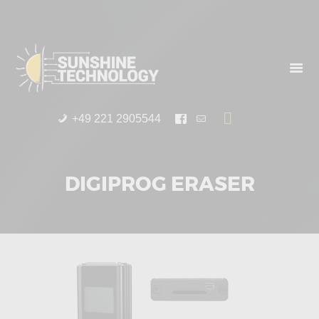
START
PRODUKTE
UPDATES
HÄNDLER
ÜBER UNS
+49 221 2905544
DIGIPROG ERASER